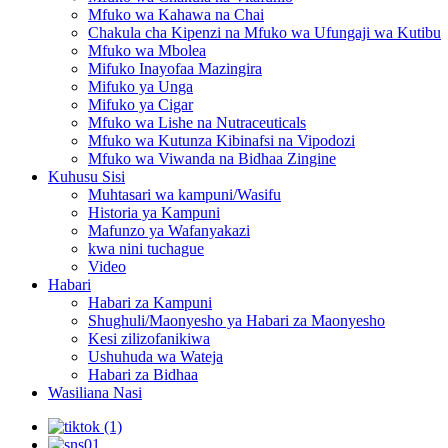
Mfuko wa Kahawa na Chai
Chakula cha Kipenzi na Mfuko wa Ufungaji wa Kutibu
Mfuko wa Mbolea
Mifuko Inayofaa Mazingira
Mifuko ya Unga
Mifuko ya Cigar
Mfuko wa Lishe na Nutraceuticals
Mfuko wa Kutunza Kibinafsi na Vipodozi
Mfuko wa Viwanda na Bidhaa Zingine
Kuhusu Sisi
Muhtasari wa kampuni/Wasifu
Historia ya Kampuni
Mafunzo ya Wafanyakazi
kwa nini tuchague
Video
Habari
Habari za Kampuni
Shughuli/Maonyesho ya Habari za Maonyesho
Kesi zilizofanikiwa
Ushuhuda wa Wateja
Habari za Bidhaa
Wasiliana Nasi