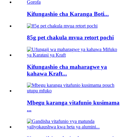
Kifungashio cha Karanga Boti...
85g pet chakula mvua retort pochi
Kifungashio cha maharagwe ya
kahawa Kraft...
Mbegu karanga vitafunio kusimama
...