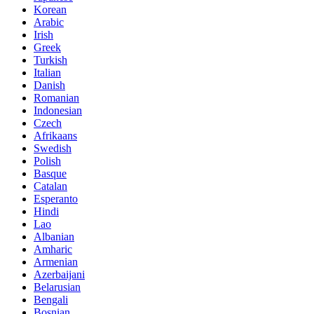
Korean
Arabic
Irish
Greek
Turkish
Italian
Danish
Romanian
Indonesian
Czech
Afrikaans
Swedish
Polish
Basque
Catalan
Esperanto
Hindi
Lao
Albanian
Amharic
Armenian
Azerbaijani
Belarusian
Bengali
Bosnian