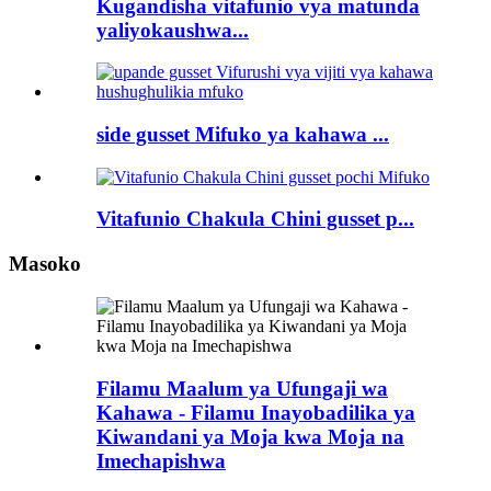
Kugandisha vitafunio vya matunda
yaliyokaushwa...
side gusset Mifuko ya kahawa ...
Vitafunio Chakula Chini gusset p...
Masoko
Filamu Maalum ya Ufungaji wa
Kahawa - Filamu Inayobadilika ya
Kiwandani ya Moja kwa Moja na
Imechapishwa