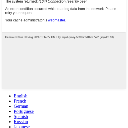
English
French
German
Portuguese
Spanish
Russian
Japanese