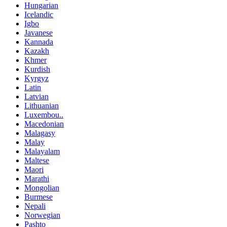
Hungarian
Icelandic
Igbo
Javanese
Kannada
Kazakh
Khmer
Kurdish
Kyrgyz
Latin
Latvian
Lithuanian
Luxembou..
Macedonian
Malagasy
Malay
Malayalam
Maltese
Maori
Marathi
Mongolian
Burmese
Nepali
Norwegian
Pashto