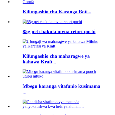
Kifungashio cha Karanga Boti...
85g pet chakula mvua retort pochi
Kifungashio cha maharagwe ya
kahawa Kraft...
Mbegu karanga vitafunio kusimama
...