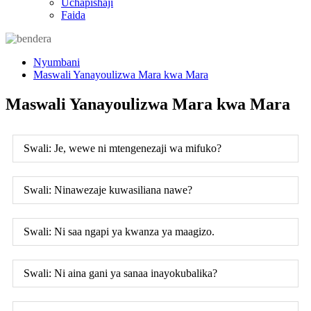
Uchapishaji
Faida
Nyumbani
Maswali Yanayoulizwa Mara kwa Mara
Maswali Yanayoulizwa Mara kwa Mara
Swali: Je, wewe ni mtengenezaji wa mifuko?
Swali: Ninawezaje kuwasiliana nawe?
Swali: Ni saa ngapi ya kwanza ya maagizo.
Swali: Ni aina gani ya sanaa inayokubalika?