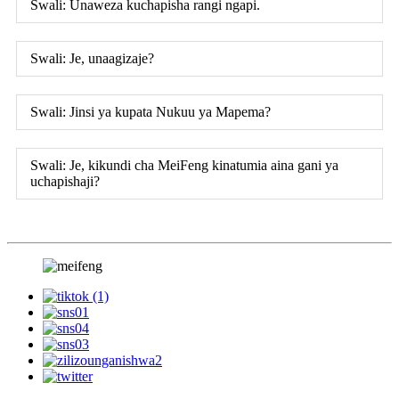
Swali: Unaweza kuchapisha rangi ngapi.
Swali: Je, unaagizaje?
Swali: Jinsi ya kupata Nukuu ya Mapema?
Swali: Je, kikundi cha MeiFeng kinatumia aina gani ya
uchapishaji?